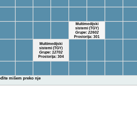
Multimedijski
sistemi (TGY)
Grupe:
22602
Prostorija: 301
Multimedijski
sistemi (TGY)
Grupe:
12702
Prostorija: 304
ređite mišem preko nje