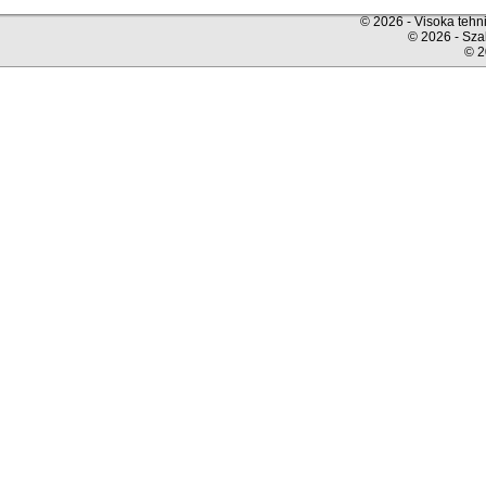
© 2026 - Visoka tehni
© 2026 - Sza
© 2