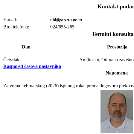
Kontakt podac
E-mail:
Broj telefona:
024/655-265
Termini konsulta
Dan
Prostorija
Četvrtak
Amfiteatar, Odbrana završno
Raspored časova nastavnika
Napomena
Za vreme februarskog (2026) ispitnog roka, prema dogovoru preko e-